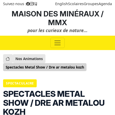
Suivez-nous :
English
Scolaires
Groupes
Agenda
MAISON DES MINÉRAUX /
MMX
pour les curieux de nature...
Nos Animations
Spectacles Metal Show / Dre ar metalou kozh
SPECTACULAIRE
SPECTACLES METAL
SHOW / DRE AR METALOU
KOZH