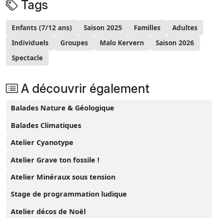
Tags
Enfants (7/12 ans)
Saison 2025
Familles
Adultes
Individuels
Groupes
Malo Kervern
Saison 2026
Spectacle
A découvrir également
Balades Nature & Géologique
Balades Climatiques
Atelier Cyanotype
Atelier Grave ton fossile !
Atelier Minéraux sous tension
Stage de programmation ludique
Atelier décos de Noël