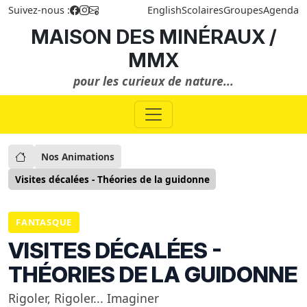
Suivez-nous :
English
Scolaires
Groupes
Agenda
MAISON DES MINÉRAUX /
MMX
pour les curieux de nature...
Nos Animations
Visites décalées - Théories de la guidonne
FANTASQUE
VISITES DÉCALÉES -
THÉORIES DE LA GUIDONNE
Rigoler, Rigoler... Imaginer