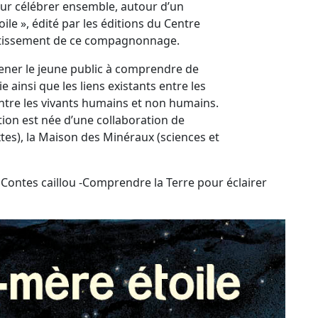
pour célébrer ensemble, autour d’un
ile », édité par les éditions du Centre
boutissement de ce compagnonnage.
mener le jeune public à comprendre de
e ainsi que les liens existants entre les
 entre les vivants humains et non humains.
tion est née d’une collaboration de
tes), la Maison des Minéraux (sciences et
e "Contes caillou -Comprendre la Terre pour éclairer