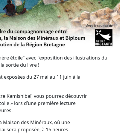
e étoile" avec l’exposition des illustrations du
a sortie du livre !
nt exposées du 27 mai au 11 juin à la
re Kamishibaï, vous pourrez découvrir
oile » lors d’une première lecture
eures.
 la Maison des Minéraux, où une
aï sera proposée, à 16 heures.