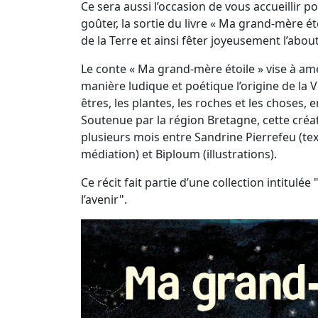
Ce sera aussi l’occasion de vous accueillir 
goûter, la sortie du livre « Ma grand-mère éto
de la Terre et ainsi fêter joyeusement l’a
Le conte « Ma grand-mère étoile » vise à a
manière ludique et poétique l’origine de la Vi
êtres, les plantes, les roches et les choses,
Soutenue par la région Bretagne, cette créa
plusieurs mois entre Sandrine Pierrefeu (tex
médiation) et Biploum (illustrations).
Ce récit fait partie d’une collection intitulé
l’avenir".