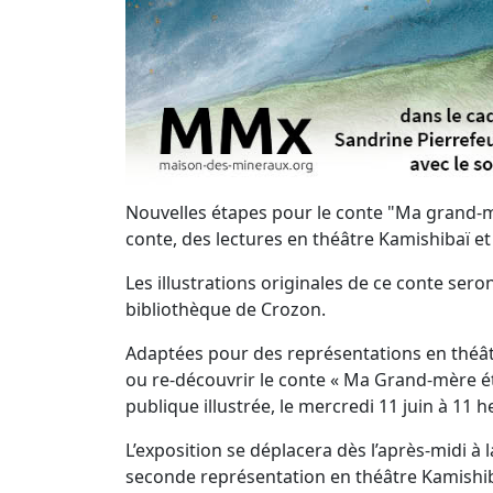
Nouvelles étapes pour le conte "Ma grand-mèr
conte, des lectures en théâtre Kamishibaï et l
Les illustrations originales de ce conte sero
bibliothèque de Crozon.
Adaptées pour des représentations en théât
ou re-découvrir le conte « Ma Grand-mère ét
publique illustrée, le mercredi 11 juin à 11 h
L’exposition se déplacera dès l’après-midi à
seconde représentation en théâtre Kamishib