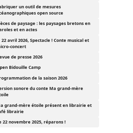
abriquer un outil de mesures
céanographiques open source
ièces de paysage : les paysages bretons en
aroles et en actes
e 22 avril 2026, Spectacle ! Conte musical et
icro-concert
evue de presse 2026
pen Bidouille Camp
rogrammation de la saison 2026
ersion sonore du conte Ma grand-mère
toile
a grand-mère étoile présent en librairie et
afé librairie
e 22 novembre 2025, réparons !