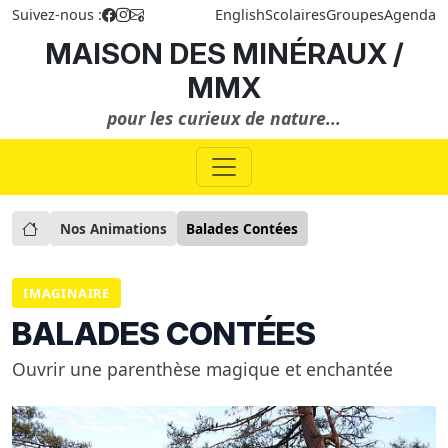
Suivez-nous :
English
Scolaires
Groupes
Agenda
MAISON DES MINÉRAUX /
MMX
pour les curieux de nature...
Nos Animations
Balades Contées
IMAGINAIRE
BALADES CONTÉES
Ouvrir une parenthèse magique et enchantée