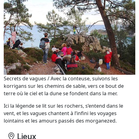
Secrets de vagues / Avec la conteuse, suivons les
korrigans sur les chemins de sable, vers ce bout de
terre où le ciel et la dune se fondent dans la mer.
Ici la légende se lit sur les rochers, s’entend dans le
vent, et les vagues chantent à l’infini les voyages
lointains et les amours passés des morganezed.
Lieux