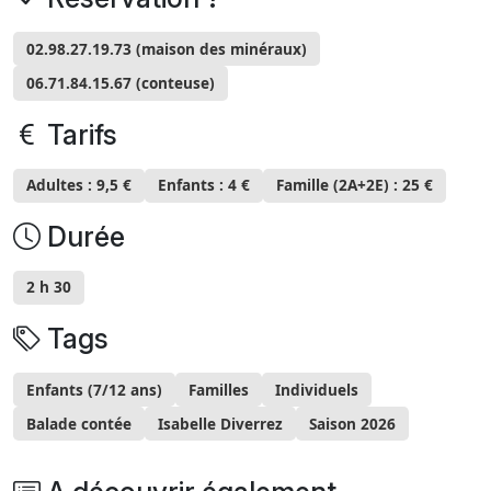
02.98.27.19.73 (maison des minéraux)
06.71.84.15.67 (conteuse)
Tarifs
Adultes : 9,5 €
Enfants : 4 €
Famille (2A+2E) : 25 €
Durée
2 h 30
Tags
Enfants (7/12 ans)
Familles
Individuels
Balade contée
Isabelle Diverrez
Saison 2026