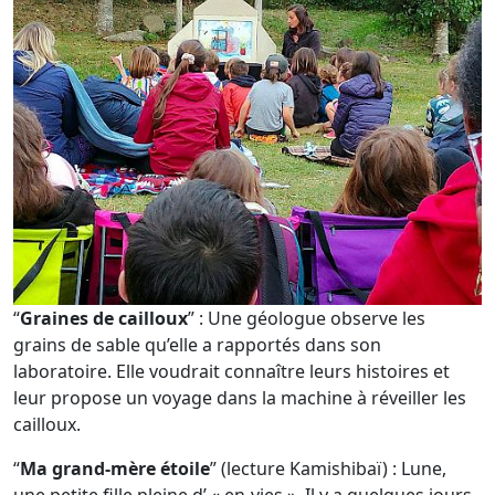
“
Graines de cailloux
” : Une géologue observe les
grains de sable qu’elle a rapportés dans son
laboratoire. Elle voudrait connaître leurs histoires et
leur propose un voyage dans la machine à réveiller les
cailloux.
“
Ma grand-mère étoile
” (lecture Kamishibaï) : Lune,