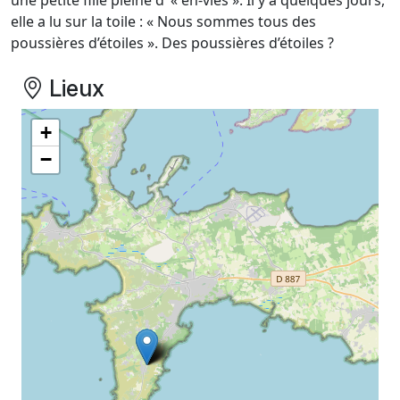
une petite fille pleine d’ « en-vies ». Il y a quelques jours,
elle a lu sur la toile : « Nous sommes tous des
poussières d’étoiles ». Des poussières d’étoiles ?
Lieux
+
−