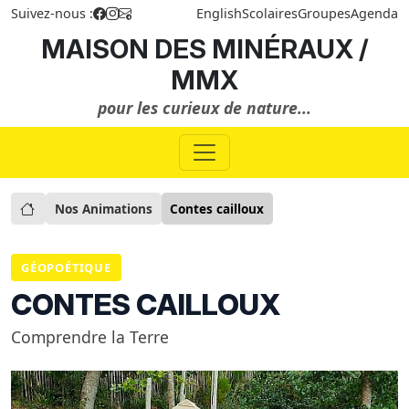
Suivez-nous :
English
Scolaires
Groupes
Agenda
MAISON DES MINÉRAUX /
MMX
pour les curieux de nature...
Nos Animations
Contes cailloux
GÉOPOÉTIQUE
CONTES CAILLOUX
Comprendre la Terre