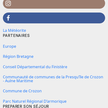
La Météorite
PARTENAIRES
Europe
Région Bretagne
Conseil Départemental du Finistère
Communauté de communes de la Presqu’île de Crozon
- Aulne Maritime
Commune de Crozon
Parc Naturel Régional D’armorique
PREPARER SON SÉJOUR