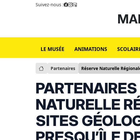
Suivez-nous :
MAI
LE MUSÉE
ANIMATIONS
SCOLAIR
Partenaires
Réserve Naturelle Régionale
PARTENAIRES 
NATURELLE R
SITES GÉOLOG
PRESQU’ÎLE D