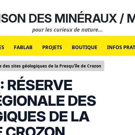
SON DES MINÉRAUX /
pour les curieux de nature...
ES
FABLAB
PROJETS
BOUTIQUE
INFOS PRA
 des sites géologiques de la Presqu’île de Crozon
: RÉSERVE
ÉGIONALE DES
IQUES DE LA
E CROZON