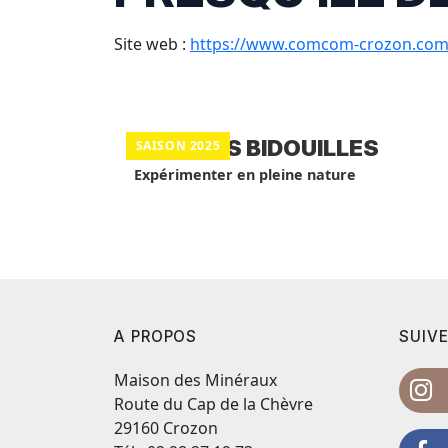
Site web :
https://www.comcom-crozon.com/
BALADES BIDOUILLES
SAISON 2025
Expérimenter en pleine nature
A PROPOS
SUIVE
Maison des Minéraux
Route du Cap de la Chèvre
29160 Crozon