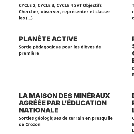
CYCLE 2, CYCLE 3, CYCLE 4 SVT Objectifs
Chercher, observer, représenter et classer
les (…)
c
PLANÈTE ACTIVE
Sortie pédagogique pour les élèves de
première
LA MAISON DES MINÉRAUX
AGRÉÉE PAR L’ÉDUCATION
NATIONALE
s
Sorties géologiques de terrain en presqu’île
de Crozon
B
l