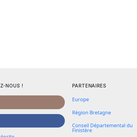
Z-NOUS !
PARTENAIRES
Europe
Région Bretagne
Conseil Départemental du
Finistère
éorite