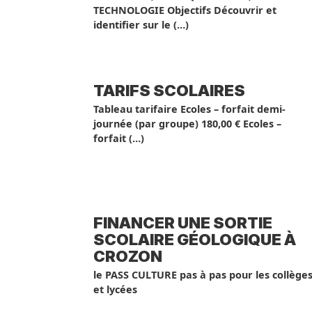
TECHNOLOGIE Objectifs Découvrir et
identifier sur le (…)
TARIFS SCOLAIRES
Tableau tarifaire Ecoles – forfait demi-
journée (par groupe) 180,00 € Ecoles –
forfait (…)
FINANCER UNE SORTIE
SCOLAIRE GÉOLOGIQUE À
CROZON
le PASS CULTURE pas à pas pour les collège
et lycées