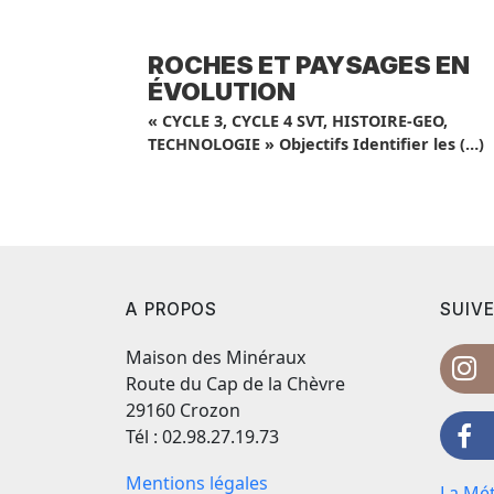
ROCHES ET PAYSAGES EN
ÉVOLUTION
« CYCLE 3, CYCLE 4 SVT, HISTOIRE-GEO,
TECHNOLOGIE » Objectifs Identifier les (…)
A PROPOS
SUIVE
Maison des Minéraux
Route du Cap de la Chèvre
29160 Crozon
Tél : 02.98.27.19.73
Mentions légales
La Mét