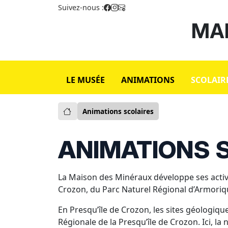
Suivez-nous :
MAI
LE MUSÉE
ANIMATIONS
SCOLAIR
Animations scolaires
ANIMATIONS 
La Maison des Minéraux développe ses activit
Crozon, du Parc Naturel Régional d’Armorique
En Presqu’île de Crozon, les sites géologiq
Régionale de la Presqu’île de Crozon. Ici, la