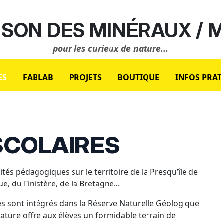
SON DES MINÉRAUX /
pour les curieux de nature...
ES
FABLAB
PROJETS
BOUTIQUE
INFOS PRA
SCOLAIRES
és pédagogiques sur le territoire de la Presqu’île de
, du Finistère, de la Bretagne...
ues sont intégrés dans la Réserve Naturelle Géologique
 nature offre aux élèves un formidable terrain de