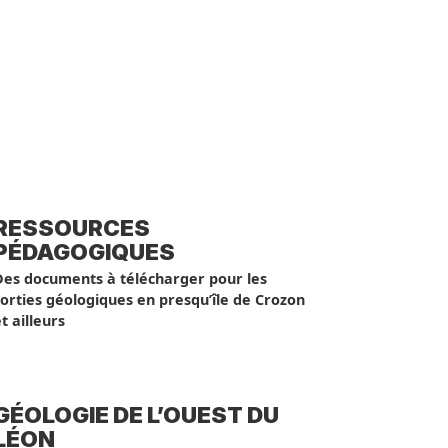
RESSOURCES
PÉDAGOGIQUES
Des documents à télécharger pour les
orties géologiques en presqu’île de Crozon
t ailleurs
GÉOLOGIE DE L’OUEST DU
LÉON