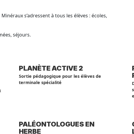
Minéraux s’adressent à tous les élèves : écoles,
rnées, séjours.
PLANÈTE ACTIVE 2
Sortie pédagogique pour les élèves de
terminale spécialité
s
x
e
PALÉONTOLOGUES EN
HERBE