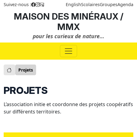
Suivez-nous :
English
Scolaires
Groupes
Agenda
MAISON DES MINÉRAUX /
MMX
pour les curieux de nature...
Projets
PROJETS
L’association initie et coordonne des projets coopératifs
sur différents territoires.