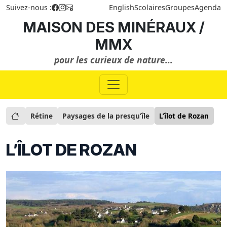
Suivez-nous :
English
Scolaires
Groupes
Agenda
MAISON DES MINÉRAUX /
MMX
pour les curieux de nature...
Rétine
Paysages de la presqu’île
L’îlot de Rozan
L’ÎLOT DE ROZAN