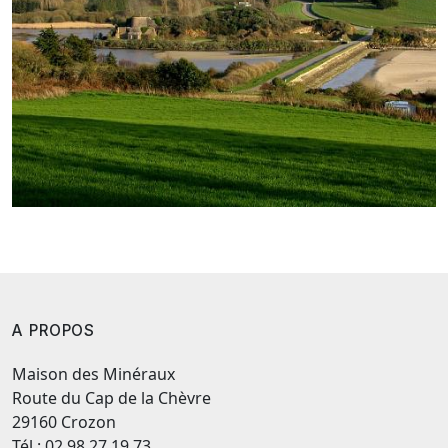
A PROPOS
Maison des Minéraux
Route du Cap de la Chèvre
29160 Crozon
Tél : 02.98.27.19.73