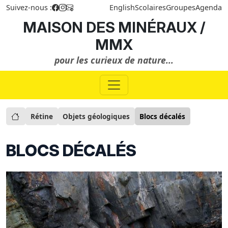
Suivez-nous :
English
Scolaires
Groupes
Agenda
MAISON DES MINÉRAUX /
MMX
pour les curieux de nature...
Rétine
Objets géologiques
Blocs décalés
BLOCS DÉCALÉS