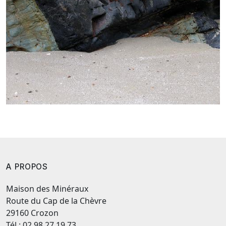
A PROPOS
Maison des Minéraux
Route du Cap de la Chèvre
29160 Crozon
Tél : 02.98.27.19.73