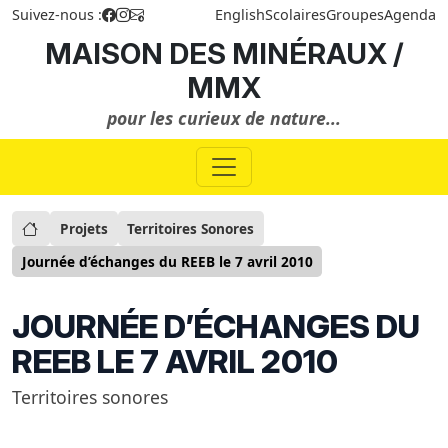
Suivez-nous :
English
Scolaires
Groupes
Agenda
MAISON DES MINÉRAUX /
MMX
pour les curieux de nature...
Projets
Territoires Sonores
Journée d’échanges du REEB le 7 avril 2010
JOURNÉE D’ÉCHANGES DU
REEB LE 7 AVRIL 2010
Territoires sonores