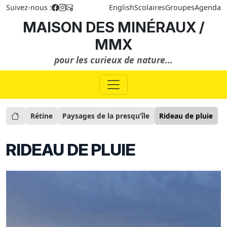
Suivez-nous :
English
Scolaires
Groupes
Agenda
MAISON DES MINÉRAUX /
MMX
pour les curieux de nature...
Rétine
Paysages de la presqu’île
Rideau de pluie
RIDEAU DE PLUIE