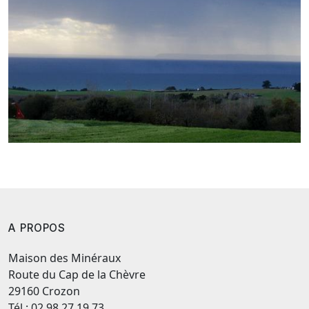
A PROPOS
Maison des Minéraux
Route du Cap de la Chèvre
29160 Crozon
Tél : 02.98.27.19.73