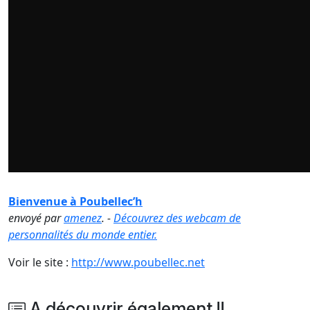
Bienvenue à Poubellec’h
envoyé par
amenez
. -
Découvrez des webcam de
personnalités du monde entier.
Voir le site :
http://www.poubellec.net
A découvrir également !!