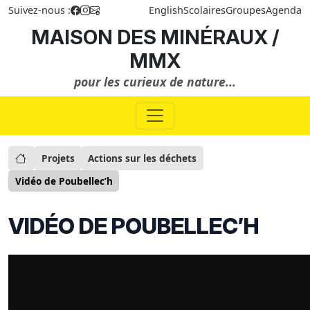
Suivez-nous :
English
Scolaires
Groupes
Agenda
MAISON DES MINÉRAUX /
MMX
pour les curieux de nature...
Projets
Actions sur les déchets
Vidéo de Poubellec’h
VIDÉO DE POUBELLEC’H