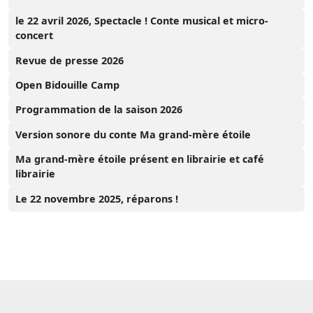
le 22 avril 2026, Spectacle ! Conte musical et micro-
concert
Revue de presse 2026
Open Bidouille Camp
Programmation de la saison 2026
Version sonore du conte Ma grand-mère étoile
Ma grand-mère étoile présent en librairie et café
librairie
Le 22 novembre 2025, réparons !