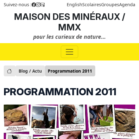
Suivez-nous :
English
Scolaires
Groupes
Agenda
MAISON DES MINÉRAUX /
MMX
pour les curieux de nature...
Blog / Actu
Programmation 2011
PROGRAMMATION 2011