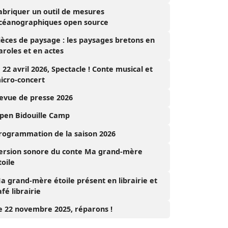
abriquer un outil de mesures
céanographiques open source
ièces de paysage : les paysages bretons en
aroles et en actes
e 22 avril 2026, Spectacle ! Conte musical et
icro-concert
evue de presse 2026
pen Bidouille Camp
rogrammation de la saison 2026
ersion sonore du conte Ma grand-mère
toile
a grand-mère étoile présent en librairie et
afé librairie
e 22 novembre 2025, réparons !