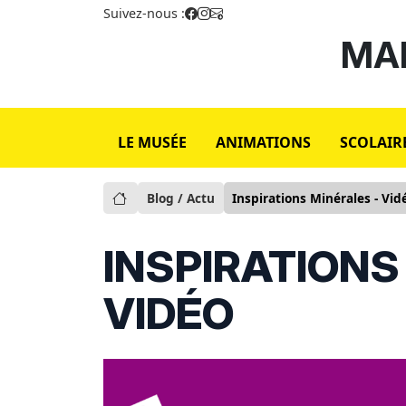
Suivez-nous :
MAI
LE MUSÉE
ANIMATIONS
SCOLAIR
Blog / Actu
Inspirations Minérales - Vid
INSPIRATIONS
VIDÉO