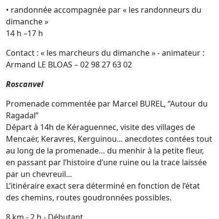
• randonnée accompagnée par « les randonneurs du
dimanche »
14 h –17 h
Contact : « les marcheurs du dimanche » - animateur :
Armand LE BLOAS – 02 98 27 63 02
Roscanvel
Promenade commentée par Marcel BUREL, “Autour du
Ragadal”
Départ à 14h de Kéraguennec, visite des villages de
Mencaër, Keravres, Kerguinou... anecdotes contées tout
au long de la promenade… du menhir à la petite fleur,
en passant par l’histoire d’une ruine ou la trace laissée
par un chevreuil...
L’itinéraire exact sera déterminé en fonction de l’état
des chemins, routes goudronnées possibles.
8 km - 2 h - Débutant