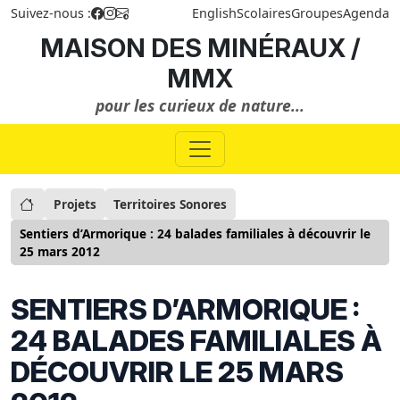
Suivez-nous :
English
Scolaires
Groupes
Agenda
MAISON DES MINÉRAUX /
MMX
pour les curieux de nature...
Projets
Territoires Sonores
Sentiers d’Armorique : 24 balades familiales à découvrir le
25 mars 2012
SENTIERS D’ARMORIQUE :
24 BALADES FAMILIALES À
DÉCOUVRIR LE 25 MARS