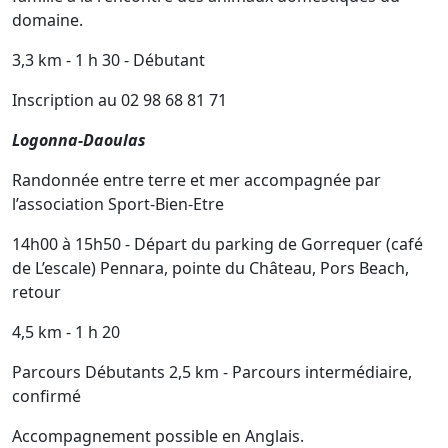
domaine.
3,3 km - 1 h 30 - Débutant
Inscription au 02 98 68 81 71
Logonna-Daoulas
Randonnée entre terre et mer accompagnée par
l’association Sport-Bien-Etre
14h00 à 15h50 - Départ du parking de Gorrequer (café
de L’escale) Pennara, pointe du Château, Pors Beach,
retour
4,5 km - 1 h 20
Parcours Débutants 2,5 km - Parcours intermédiaire,
confirmé
Accompagnement possible en Anglais.