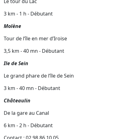
Le tour du Lac
3 km - 1 h - Débutant
Molène
Tour de l’île en mer d’Iroise
3,5 km - 40 mn - Débutant
Ile de Sein
Le grand phare de l’île de Sein
3 km - 40 mn - Débutant
Châteaulin
De la gare au Canal
6 km - 2 h - Débutant
Contact : 02 98 86 10 05