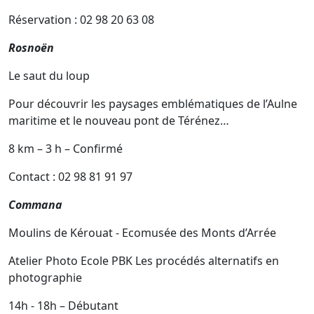
Réservation : 02 98 20 63 08
Rosnoën
Le saut du loup
Pour découvrir les paysages emblématiques de l’Aulne
maritime et le nouveau pont de Térénez…
8 km – 3 h – Confirmé
Contact : 02 98 81 91 97
Commana
Moulins de Kérouat - Ecomusée des Monts d’Arrée
Atelier Photo Ecole PBK Les procédés alternatifs en
photographie
14h - 18h – Débutant