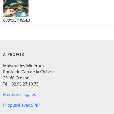
800x
534 pixels
A PROPOS
Maison des Minéraux
Route du Cap de la Chèvre
29160 Crozon
Tél : 02.98.27.19.73
Mentions légales
Propulsé avec SPIP