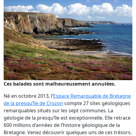
Ces balades sont malheureusement annulées.
Né en octobre 2013, l’
Espace Remarquable de Bretagne
de la presqu’île de Crozon
compte 27 sites géologiques
remarquables situés sur les sept communes. La
géologie de la presqu’île est exceptionnelle. Elle retrace
600 millions d’années de l’histoire géologique de la
Bretagne. Venez découvrir quelques uns de ces trésors.