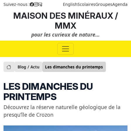
Suivez-nous :
English
Scolaires
Groupes
Agenda
MAISON DES MINÉRAUX /
MMX
pour les curieux de nature...
Blog / Actu
Les dimanches du printemps
LES DIMANCHES DU
PRINTEMPS
Découvrez la réserve naturelle géologique de la
presqu’île de Crozon