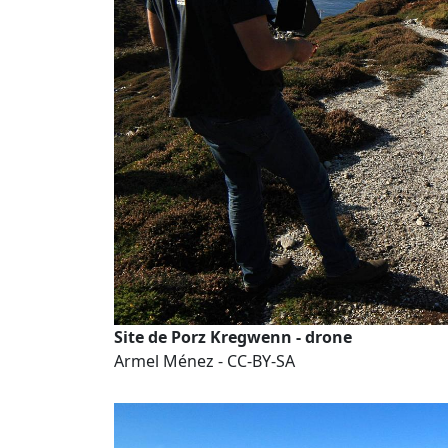
Site de Porz Kregwenn - drone
Armel Ménez - CC-BY-SA