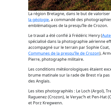
La région Bretagne, dans le but de valoriser
la géologie
, a commandé des photographies
emblématiques de la presqu’île de Crozon.
Le travail a été confié à Frédéric Henry (
Aute
spécialisé dans la photographie aérienne effe
accompagné sur le terrain par Sophie Coat, l
Communes de la presqu’île de Crozon
), Ar
Pierre, photographe militaire.
Les conditions météorologiques étaient exce
brume matinale sur la rade de Brest n’a pas 
des Anglais.
Les sites photographiés : Le Loch (Argol), T
Raguenez (Crozon), le Veryac’h et Pen-Hat 
et Porz Kregwenn.