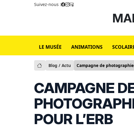
Suivez-nous :
MAI
LE MUSÉE
ANIMATIONS
SCOLAIR
Blog / Actu
Campagne de photographies
CAMPAGNE D
PHOTOGRAPHI
POUR L’ERB