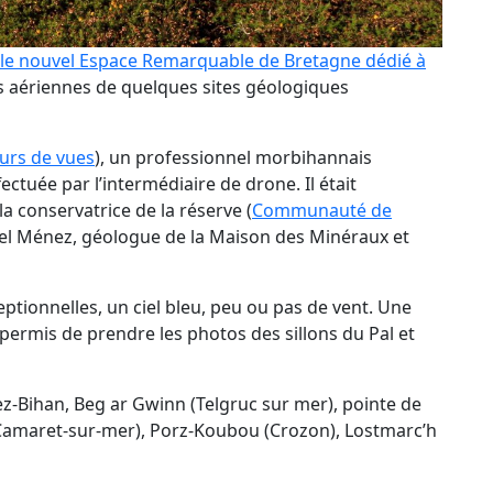
le nouvel Espace Remarquable de Bretagne dédié à
 aériennes de quelques sites géologiques
urs de vues
), un professionnel morbihannais
ctuée par l’intermédiaire de drone. Il était
a conservatrice de la réserve (
Communauté de
mel Ménez, géologue de la Maison des Minéraux et
ptionnelles, un ciel bleu, peu ou pas de vent. Une
permis de prendre les photos des sillons du Pal et
rez-Bihan, Beg ar Gwinn (Telgruc sur mer), pointe de
(Camaret-sur-mer), Porz-Koubou (Crozon), Lostmarc’h