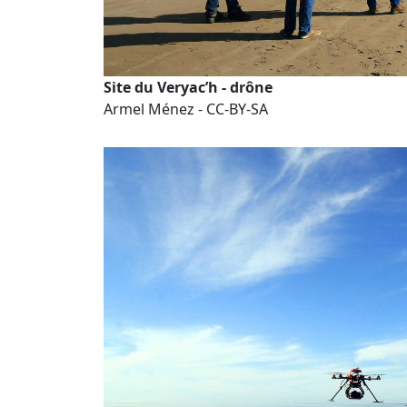
Site du Veryac’h - drône
Armel Ménez - CC-BY-SA