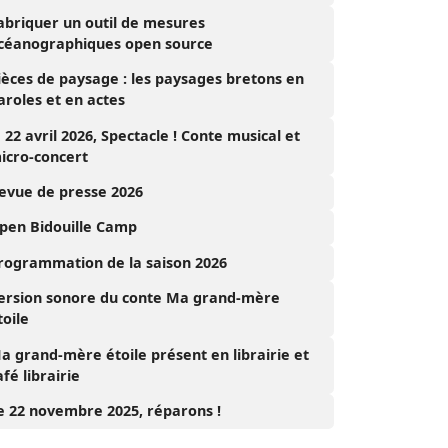
abriquer un outil de mesures
céanographiques open source
ièces de paysage : les paysages bretons en
aroles et en actes
e 22 avril 2026, Spectacle ! Conte musical et
icro-concert
evue de presse 2026
pen Bidouille Camp
rogrammation de la saison 2026
ersion sonore du conte Ma grand-mère
toile
a grand-mère étoile présent en librairie et
afé librairie
e 22 novembre 2025, réparons !