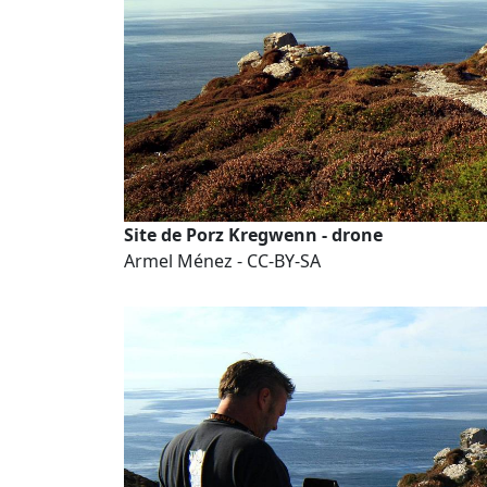
Site de Porz Kregwenn - drone
Armel Ménez - CC-BY-SA