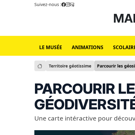
Suivez-nous :
MAI
LE MUSÉE
ANIMATIONS
SCOLAIR
Territoire géotissime
Parcourir les géos
PARCOURIR LE
GÉODIVERSIT
Une carte intéractive pour découvr