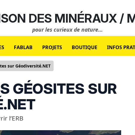
SON DES MINÉRAUX /
pour les curieux de nature...
ES
FABLAB
PROJETS
BOUTIQUE
INFOS PRA
ites sur Géodiversité.NET
S GÉOSITES SUR
É.NET
ir l’ERB