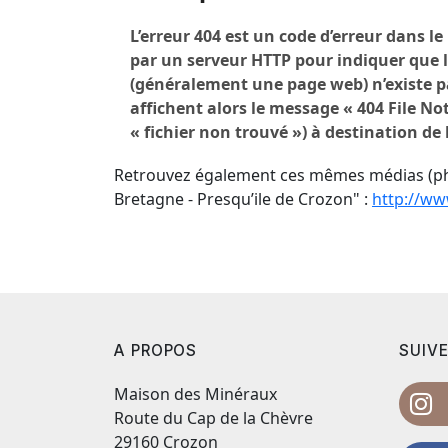
Retrouvez également ces mêmes médias (ph
Bretagne - Presqu’ile de Crozon" :
http://ww
A PROPOS
SUIVE
Maison des Minéraux
Route du Cap de la Chèvre
29160 Crozon