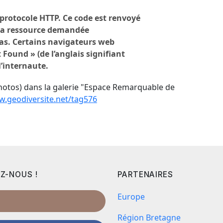
otos) dans la galerie "Espace Remarquable de
w.geodiversite.net/tag576
Z-NOUS !
PARTENAIRES
Europe
Région Bretagne