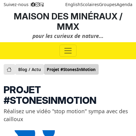
Suivez-nous :
English
Scolaires
Groupes
Agenda
MAISON DES MINÉRAUX /
MMX
pour les curieux de nature...
Blog / Actu
Projet #StonesInMotion
PROJET
#STONESINMOTION
Réalisez une vidéo "stop motion" sympa avec des
cailloux