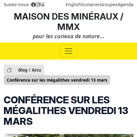
Suivez-nous :
English
Scolaires
Groupes
Agenda
MAISON DES MINÉRAUX /
MMX
pour les curieux de nature...
Blog / Actu
Conférence sur les mégalithes vendredi 13 mars
CONFÉRENCE SUR LES
MÉGALITHES VENDREDI 13
MARS