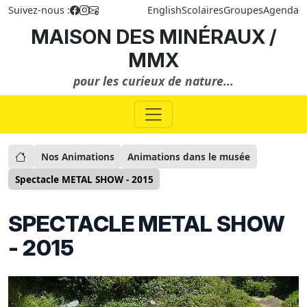
Suivez-nous :
English
Scolaires
Groupes
Agenda
MAISON DES MINÉRAUX /
MMX
pour les curieux de nature...
Nos Animations
Animations dans le musée
Spectacle METAL SHOW - 2015
SPECTACLE METAL SHOW
- 2015