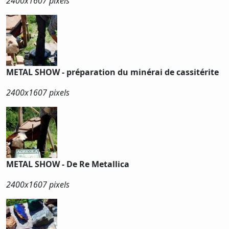
2400x
1607 pixels
METAL SHOW - préparation du minérai de cassitérite
2400x
1607 pixels
METAL SHOW - De Re Metallica
2400x
1607 pixels