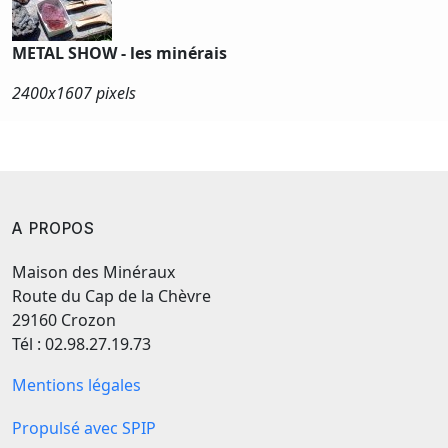
METAL SHOW - les minérais
2400x
1607 pixels
A PROPOS
Maison des Minéraux
Route du Cap de la Chèvre
29160 Crozon
Tél : 02.98.27.19.73
Mentions légales
Propulsé avec SPIP