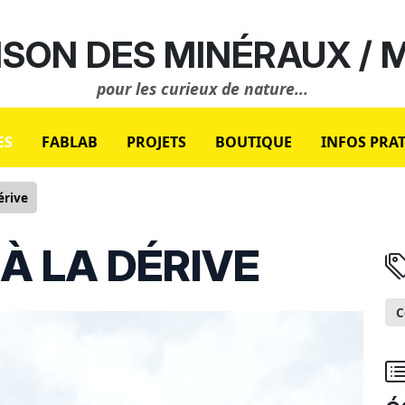
SON DES MINÉRAUX /
pour les curieux de nature...
ES
FABLAB
PROJETS
BOUTIQUE
INFOS PRA
érive
À LA DÉRIVE
C