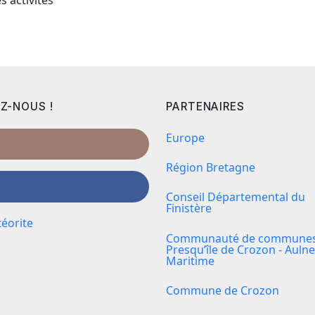
Z-NOUS !
PARTENAIRES
Europe
Région Bretagne
Conseil Départemental du
Finistère
éorite
Communauté de communes 
Presqu’île de Crozon - Aulne
Maritime
Commune de Crozon