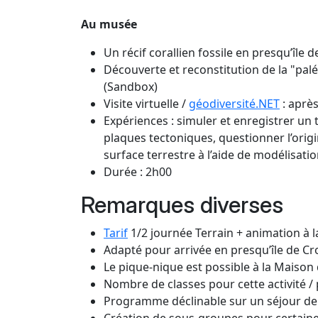
Au musée
Un récif corallien fossile en presqu’île 
Découverte et reconstitution de la "pa
(Sandbox)
Visite virtuelle /
géodiversité.NET
: après
Expériences : simuler et enregistrer un
plaques tectoniques, questionner l’orig
surface terrestre à l’aide de modélisati
Durée : 2h00
Remarques diverses
Tarif
1/2 journée Terrain + animation à 
Adapté pour arrivée en presqu’île de C
Le pique-nique est possible à la Maison
Nombre de classes pour cette activité / 
Programme déclinable sur un séjour de 
Création de sous-groupes pour certaines