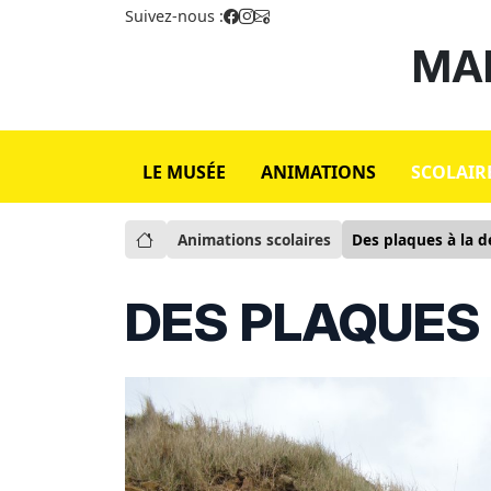
Suivez-nous :
MAI
LE MUSÉE
ANIMATIONS
SCOLAIR
Animations scolaires
Des plaques à la d
DES PLAQUES 