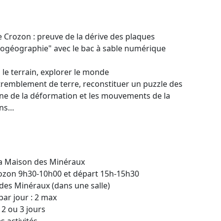
de Crozon : preuve de la dérive des plaques
léogéographie" avec le bac à sable numérique
 le terrain, explorer le monde
 tremblement de terre, reconstituer un puzzle des
ine de la déformation et les mouvements de la
ons…
la Maison des Minéraux
rozon 9h30-10h00 et départ 15h-15h30
 des Minéraux (dans une salle)
par jour : 2 max
2 ou 3 jours
 activités