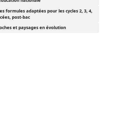
’Éducation nationale
es formules adaptées pour les cycles 2, 3, 4,
ycées, post-bac
oches et paysages en évolution