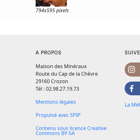
794x
595 pixels
A PROPOS
SUIVE
Maison des Minéraux
Route du Cap de la Chèvre
29160 Crozon
Tél : 02.98.27.19.73
Mentions légales
La Mét
Propulsé avec SPIP
Contenu sous licence Creative
Commons BY-SA