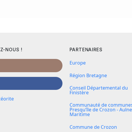
Z-NOUS !
PARTENAIRES
Europe
Région Bretagne
Conseil Départemental du
Finistère
éorite
Communauté de communes 
Presqu’île de Crozon - Aulne
Maritime
Commune de Crozon