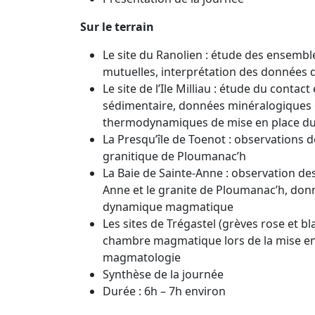
Sur le terrain
Le site du Ranolien : étude des ensembl
mutuelles, interprétation des données d
Le site de l’Ile Milliau : étude du conta
sédimentaire, données minéralogiques et
thermodynamiques de mise en place du
La Presqu’île de Toenot : observations de
granitique de Ploumanac’h
La Baie de Sainte-Anne : observation des
Anne et le granite de Ploumanac’h, donn
dynamique magmatique
Les sites de Trégastel (grèves rose et 
chambre magmatique lors de la mise en p
magmatologie
Synthèse de la journée
Durée : 6h – 7h environ