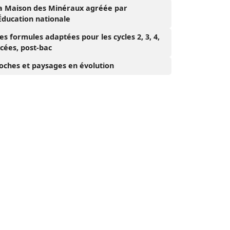
a Maison des Minéraux agréée par
’Éducation nationale
es formules adaptées pour les cycles 2, 3, 4,
ycées, post-bac
oches et paysages en évolution