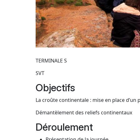
TERMINALE S
SVT
Objectifs
La croûte continentale : mise en place d’un
Démantèlement des reliefs continentaux
Déroulement
Présentation de la journée