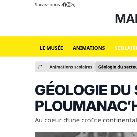
Suivez-nous :
MAI
LE MUSÉE
ANIMATIONS
SCOLAIR
Animations scolaires
Géologie du secte
GÉOLOGIE DU
PLOUMANAC’
Au coeur d’une croûte continenta