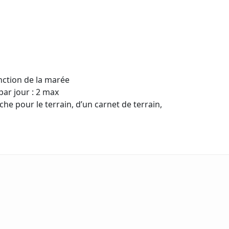
nction de la marée
par jour : 2 max
 pour le terrain, d’un carnet de terrain,