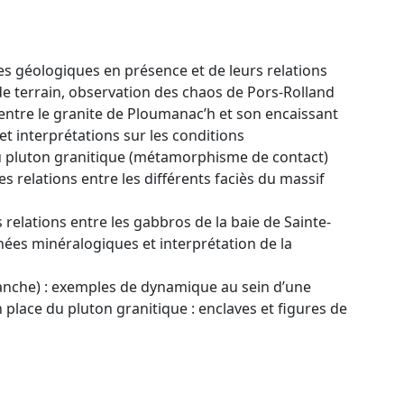
es géologiques en présence et de leurs relations
e terrain, observation des chaos de Pors-Rolland
ct entre le granite de Ploumanac’h et son encaissant
 interprétations sur les conditions
 pluton granitique (métamorphisme de contact)
s relations entre les différents faciès du massif
 relations entre les gabbros de la baie de Sainte-
ées minéralogiques et interprétation de la
blanche) : exemples de dynamique au sein d’une
lace du pluton granitique : enclaves et figures de