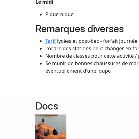
Le midi
Pique-nique
Remarques diverses
Tarif
lycées et post-bac - forfait journée
L’ordre des stations peut changer en fo
Nombre de classes pour cette activité / 
Se munir de bonnes chaussures de marche
éventuellement d’une loupe
Docs