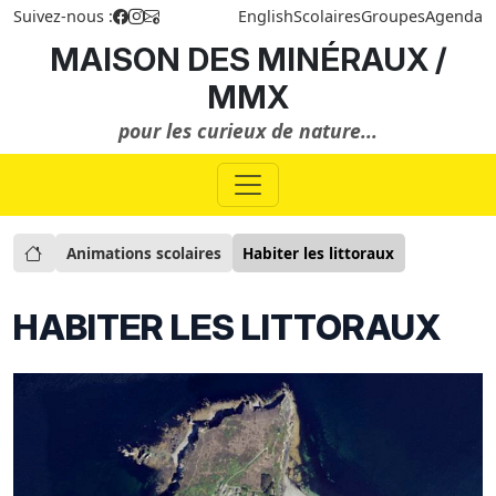
Suivez-nous :
English
Scolaires
Groupes
Agenda
MAISON DES MINÉRAUX /
MMX
pour les curieux de nature...
Animations scolaires
Habiter les littoraux
HABITER LES LITTORAUX