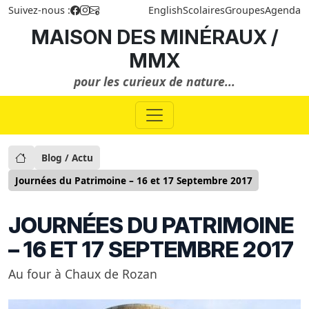
Suivez-nous :
English
Scolaires
Groupes
Agenda
MAISON DES MINÉRAUX /
MMX
pour les curieux de nature...
Blog / Actu
Journées du Patrimoine – 16 et 17 Septembre 2017
JOURNÉES DU PATRIMOINE
– 16 ET 17 SEPTEMBRE 2017
Au four à Chaux de Rozan