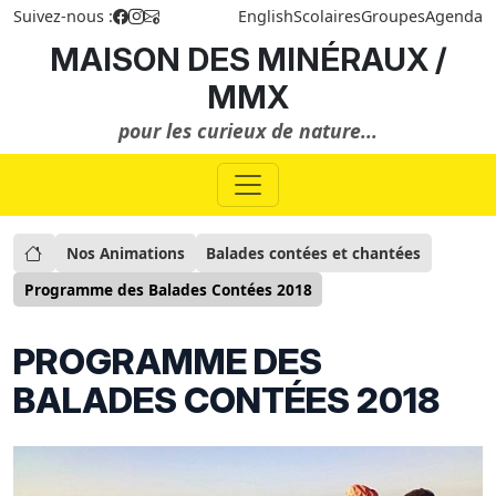
Suivez-nous :
English
Scolaires
Groupes
Agenda
MAISON DES MINÉRAUX /
MMX
pour les curieux de nature...
Nos Animations
Balades contées et chantées
Programme des Balades Contées 2018
PROGRAMME DES
BALADES CONTÉES 2018