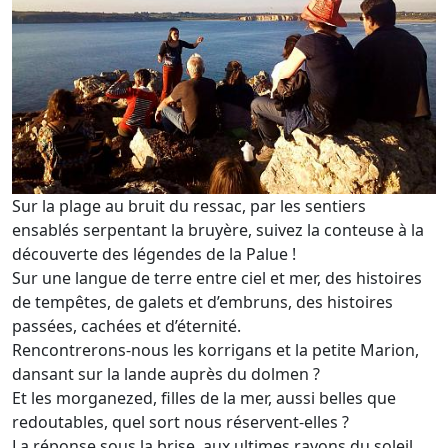
Sur la plage au bruit du ressac, par les sentiers
ensablés serpentant la bruyère, suivez la conteuse à la
découverte des légendes de la Palue !
Sur une langue de terre entre ciel et mer, des histoires
de tempêtes, de galets et d’embruns, des histoires
passées, cachées et d’éternité.
Rencontrerons-nous les korrigans et la petite Marion,
dansant sur la lande auprès du dolmen ?
Et les morganezed, filles de la mer, aussi belles que
redoutables, quel sort nous réservent-elles ?
La réponse sous la brise, aux ultimes rayons du soleil