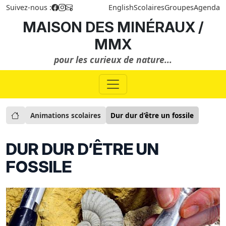
Suivez-nous :
English
Scolaires
Groupes
Agenda
MAISON DES MINÉRAUX /
MMX
pour les curieux de nature...
Animations scolaires
Dur dur d’être un fossile
DUR DUR D’ÊTRE UN
FOSSILE