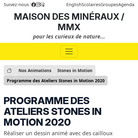
Suivez-nous :
English
Scolaires
Groupes
Agenda
MAISON DES MINÉRAUX /
MMX
pour les curieux de nature...
Nos Animations
Stones in Motion
Programme des Ateliers Stones in Motion 2020
PROGRAMME DES
ATELIERS STONES IN
MOTION 2020
Réaliser un dessin animé avec des cailloux