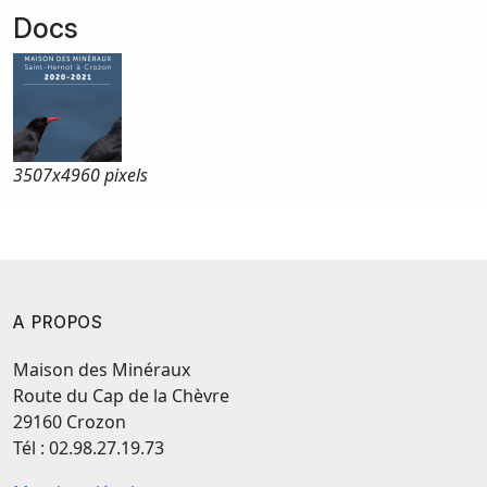
Docs
3507x
4960 pixels
A PROPOS
Maison des Minéraux
Route du Cap de la Chèvre
29160 Crozon
Tél : 02.98.27.19.73