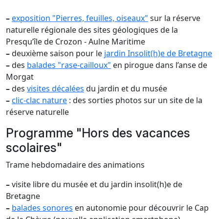
–
exposition "Pierres, feuilles, oiseaux"
sur la réserve
naturelle régionale des sites géologiques de la
Presqu’île de Crozon - Aulne Maritime
–
deuxième saison pour le
jardin Insolit(h)e de Bretagne
–
des
balades "rase-cailloux"
en pirogue dans l’anse de
Morgat
–
des
visites décalées
du jardin et du musée
–
clic-clac nature
: des sorties photos sur un site de la
réserve naturelle
Programme "Hors des vacances
scolaires"
Trame hebdomadaire des animations
–
visite libre du musée et du jardin insolit(h)e de
Bretagne
–
balades sonores
en autonomie pour découvrir le Cap