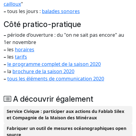
cailloux
"
–
tous les jours :
balades sonores
Côté pratico-pratique
–
période d’ouverture : du "on ne sait pas encore" au
1er novembre
–
les
horaires
–
les
tarifs
–
le programme complet de la saison 2020
–
la
brochure de la saison 2020
–
tous les éléments de communication 2020
A découvrir également
Service Civique : participer aux actions du Fablab Silex
et Compagnie de la Maison des Minéraux
Fabriquer un outil de mesures océanographiques open
source