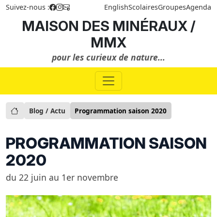
Suivez-nous :
English
Scolaires
Groupes
Agenda
MAISON DES MINÉRAUX /
MMX
pour les curieux de nature...
Blog / Actu
Programmation saison 2020
PROGRAMMATION SAISON
2020
du 22 juin au 1er novembre