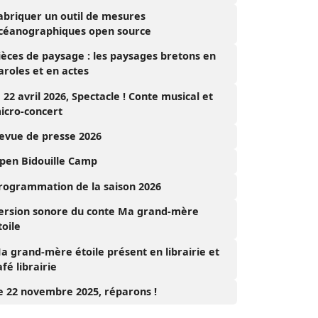
abriquer un outil de mesures
céanographiques open source
ièces de paysage : les paysages bretons en
aroles et en actes
e 22 avril 2026, Spectacle ! Conte musical et
icro-concert
evue de presse 2026
pen Bidouille Camp
rogrammation de la saison 2026
ersion sonore du conte Ma grand-mère
toile
a grand-mère étoile présent en librairie et
afé librairie
e 22 novembre 2025, réparons !