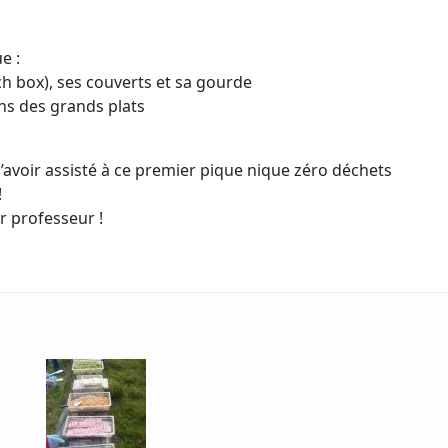
e :
h box), ses couverts et sa gourde
ans des grands plats
avoir assisté à ce premier pique nique zéro déchets
!
ur professeur !