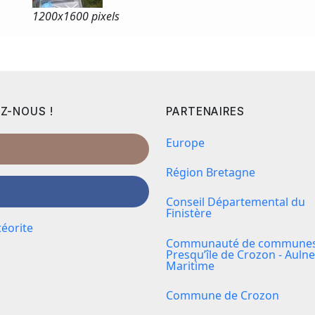
1200x
1600 pixels
Z-NOUS !
PARTENAIRES
Europe
Région Bretagne
Conseil Départemental du
Finistère
éorite
Communauté de communes 
Presqu’île de Crozon - Aulne
Maritime
Commune de Crozon