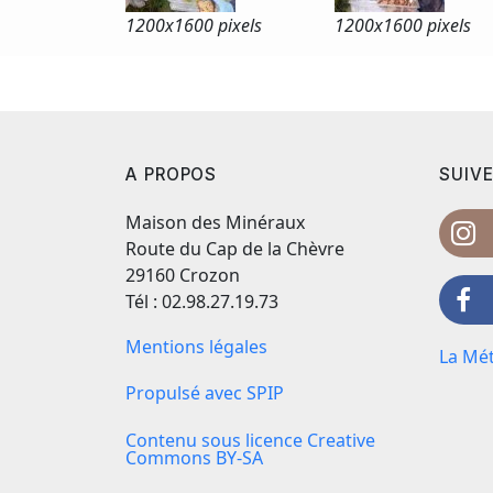
1200x
1600 pixels
1200x
1600 pixels
A PROPOS
SUIVE
Maison des Minéraux
Route du Cap de la Chèvre
29160 Crozon
Tél : 02.98.27.19.73
Mentions légales
La Mét
Propulsé avec SPIP
Contenu sous licence Creative
Commons BY-SA