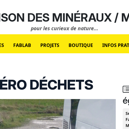
SON DES MINÉRAUX /
pour les curieux de nature...
ES
FABLAB
PROJETS
BOUTIQUE
INFOS PRA
ZÉRO DÉCHETS
é
S
F
M