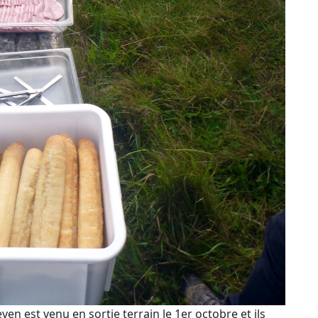
en est venu en sortie terrain le 1er octobre et ils