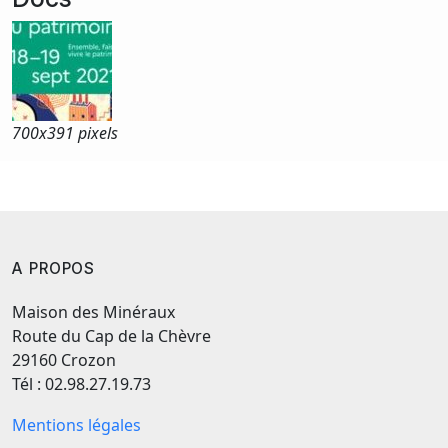
700x
391 pixels
A PROPOS
Maison des Minéraux
Route du Cap de la Chèvre
29160 Crozon
Tél : 02.98.27.19.73
Mentions légales