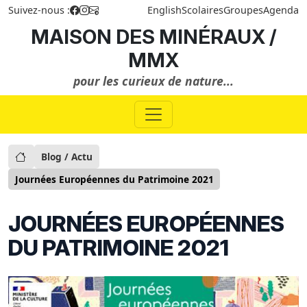
Suivez-nous :
English
Scolaires
Groupes
Agenda
MAISON DES MINÉRAUX /
MMX
pour les curieux de nature...
Blog / Actu
Journées Européennes du Patrimoine 2021
JOURNÉES EUROPÉENNES
DU PATRIMOINE 2021