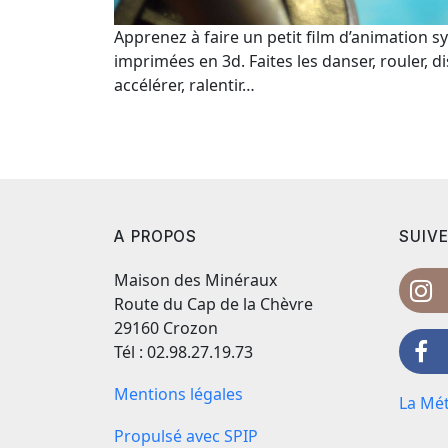
Apprenez à faire un petit film d’animation s
imprimées en 3d. Faites les danser, rouler, dis
accélérer, ralentir…
A PROPOS
SUIVE
Maison des Minéraux
Route du Cap de la Chèvre
29160 Crozon
Tél : 02.98.27.19.73
Mentions légales
La Mét
Propulsé avec SPIP