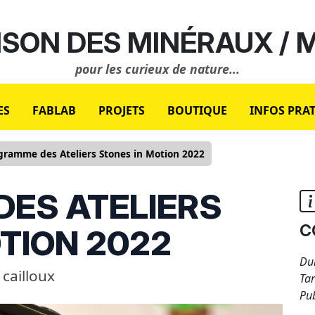
SON DES MINÉRAUX /
pour les curieux de nature...
ES
FABLAB
PROJETS
BOUTIQUE
INFOS PRA
gramme des Ateliers Stones in Motion 2022
ES ATELIERS
c
TION 2022
Du
cailloux
Tar
Pub