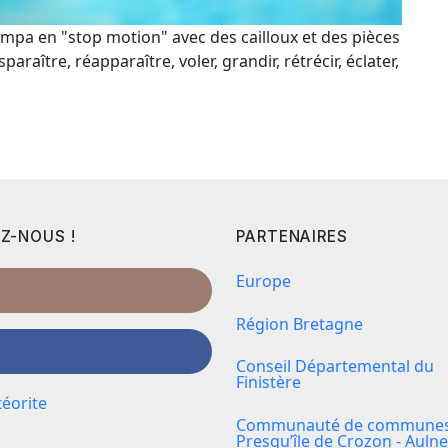
ympa en "stop motion" avec des cailloux et des pièces
paraître, réapparaître, voler, grandir, rétrécir, éclater,
Z-NOUS !
PARTENAIRES
Europe
Région Bretagne
Conseil Départemental du
Finistère
éorite
Communauté de communes 
Presqu’île de Crozon - Aulne