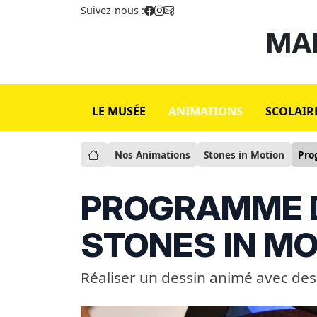
Suivez-nous :
MAI
LE MUSÉE
ANIMATIONS
SCOLAIR
Nos Animations
Stones in Motion
Pro
PROGRAMME D
STONES IN MO
Réaliser un dessin animé avec des 