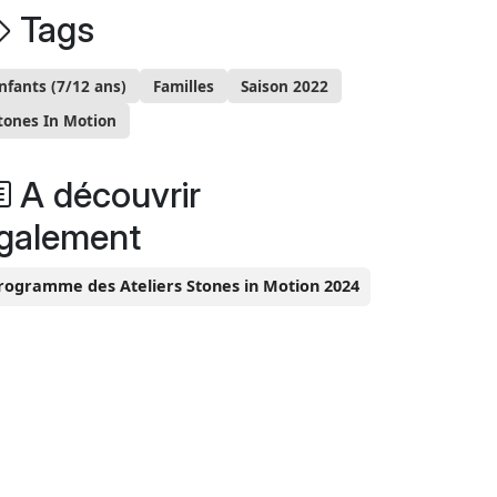
Tags
nfants (7/12 ans)
Familles
Saison 2022
tones In Motion
A découvrir
galement
rogramme des Ateliers Stones in Motion 2024