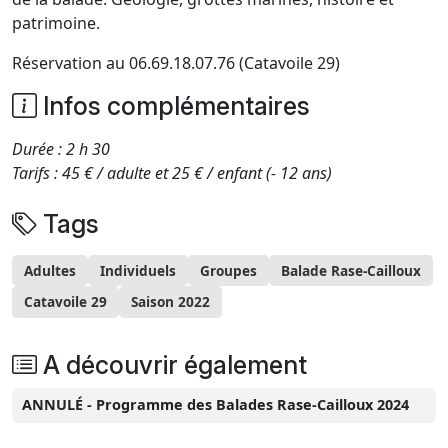
patrimoine.
Réservation au 06.69.18.07.76 (Catavoile 29)
Infos complémentaires
Durée : 2 h 30
Tarifs : 45 € / adulte et 25 € / enfant (- 12 ans)
Tags
Adultes
Individuels
Groupes
Balade Rase-Cailloux
Catavoile 29
Saison 2022
A découvrir également
ANNULÉ - Programme des Balades Rase-Cailloux 2024