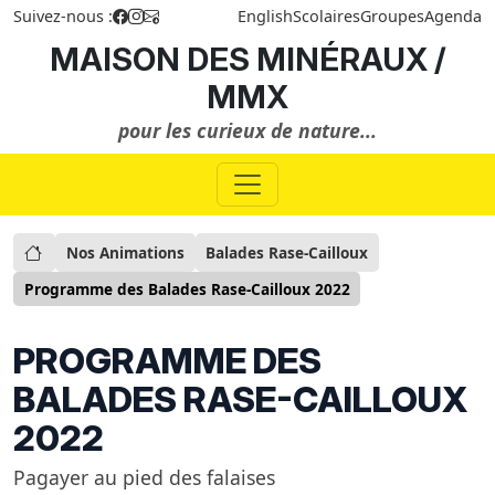
Suivez-nous :
English
Scolaires
Groupes
Agenda
MAISON DES MINÉRAUX /
MMX
pour les curieux de nature...
Nos Animations
Balades Rase-Cailloux
Programme des Balades Rase-Cailloux 2022
PROGRAMME DES
BALADES RASE-CAILLOUX
2022
Pagayer au pied des falaises