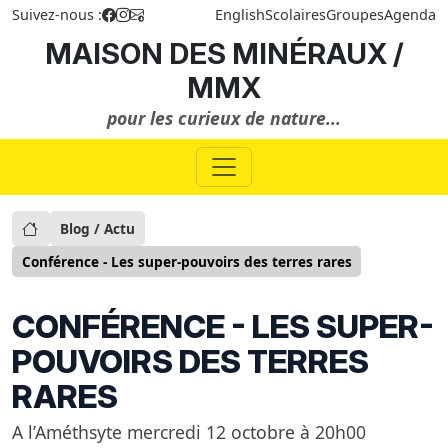
Suivez-nous :
English
Scolaires
Groupes
Agenda
MAISON DES MINÉRAUX /
MMX
pour les curieux de nature...
Blog / Actu
Conférence - Les super-pouvoirs des terres rares
CONFÉRENCE - LES SUPER-
POUVOIRS DES TERRES
RARES
A l’Améthsyte mercredi 12 octobre à 20h00