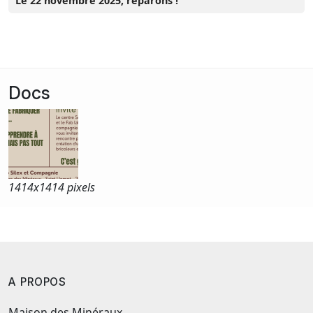
Le 22 novembre 2025, réparons !
Docs
1414x
1414 pixels
A PROPOS
Maison des Minéraux