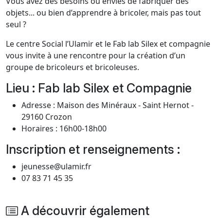
Vous avez des besoins ou envies de fabriquer des
objets... ou bien d’apprendre à bricoler, mais pas tout
seul ?
Le centre Social l’Ulamir et le Fab lab Silex et compagnie
vous invite à une rencontre pour la création d’un
groupe de bricoleurs et bricoleuses.
Lieu : Fab lab Silex et Compagnie
Adresse : Maison des Minéraux - Saint Hernot -
29160 Crozon
Horaires : 16h00-18h00
Inscription et renseignements :
jeunesse@ulamir.fr
07 83 71 45 35
A découvrir également