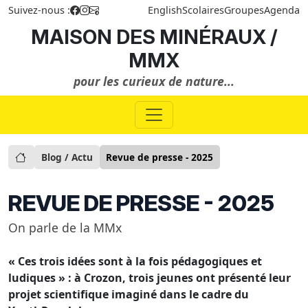
Suivez-nous :
English
Scolaires
Groupes
Agenda
MAISON DES MINÉRAUX /
MMX
pour les curieux de nature...
Blog / Actu
Revue de presse - 2025
REVUE DE PRESSE - 2025
On parle de la MMx
« Ces trois idées sont à la fois pédagogiques et
ludiques » : à Crozon, trois jeunes ont présenté leur
projet scientifique imaginé dans le cadre du