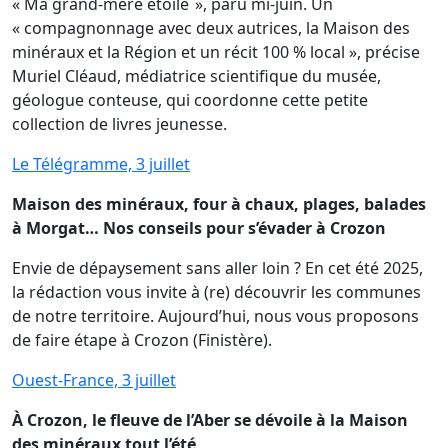
« Ma grand-mère étoile », paru mi-juin. Un
« compagnonnage avec deux autrices, la Maison des
minéraux et la Région et un récit 100 % local », précise
Muriel Cléaud, médiatrice scientifique du musée,
géologue conteuse, qui coordonne cette petite
collection de livres jeunesse.
Le Télégramme, 3 juillet
Maison des minéraux, four à chaux, plages, balades
à Morgat… Nos conseils pour s’évader à Crozon
Envie de dépaysement sans aller loin ? En cet été 2025,
la rédaction vous invite à (re) découvrir les communes
de notre territoire. Aujourd’hui, nous vous proposons
de faire étape à Crozon (Finistère).
Ouest-France, 3 juillet
À Crozon, le fleuve de l’Aber se dévoile à la Maison
des minéraux tout l’été