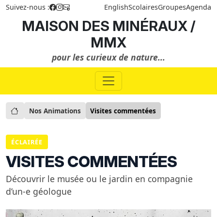
Suivez-nous :
English
Scolaires
Groupes
Agenda
MAISON DES MINÉRAUX /
MMX
pour les curieux de nature...
Nos Animations
Visites commentées
ÉCLAIRÉE
VISITES COMMENTÉES
Découvrir le musée ou le jardin en compagnie
d’un-e géologue