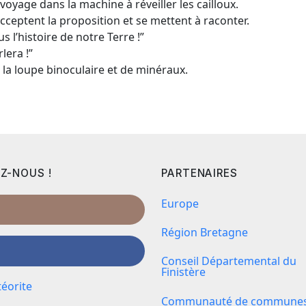
voyage dans la machine à réveiller les cailloux.
 acceptent la proposition et se mettent à raconter.
s l’histoire de notre Terre !”
lera !”
à la loupe binoculaire et de minéraux.
Z-NOUS !
PARTENAIRES
Europe
Région Bretagne
Conseil Départemental du
Finistère
éorite
Communauté de communes 