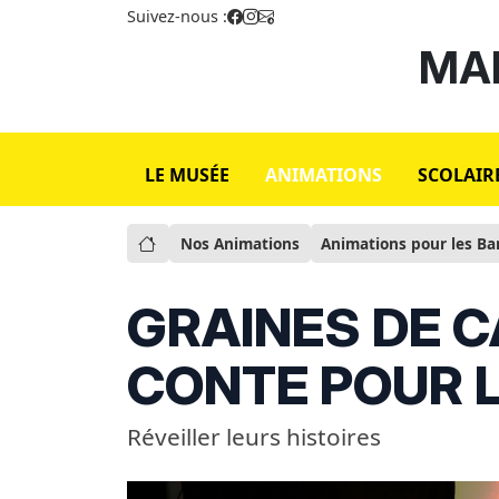
Suivez-nous :
MAI
LE MUSÉE
ANIMATIONS
SCOLAIR
Nos Animations
Animations pour les B
GRAINES DE C
CONTE POUR L
Réveiller leurs histoires