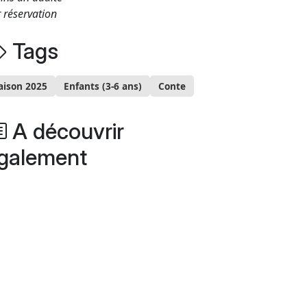
 réservation
Tags
aison 2025
Enfants (3-6 ans)
Conte
A découvrir
galement