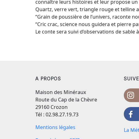
connaître leurs histoires et leur propose un 
Quartz, verre vert, triangle rouge et telline
“Grain de poussière de l’univers, raconte nou
“Cric crac, science nous guidera et pierre par
Le conte sera suivi d’observations de sable 
A PROPOS
SUIVE
Maison des Minéraux
Route du Cap de la Chèvre
29160 Crozon
Tél : 02.98.27.19.73
Mentions légales
La Mét