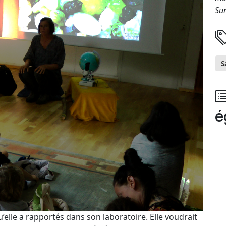
Sur
S
é
elle a rapportés dans son laboratoire. Elle voudrait