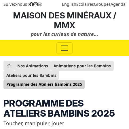
Suivez-nous :
English
Scolaires
Groupes
Agenda
MAISON DES MINÉRAUX /
MMX
pour les curieux de nature...
Nos Animations
Animations pour les Bambins
Ateliers pour les Bambins
Programme des Ateliers bambins 2025
PROGRAMME DES
ATELIERS BAMBINS 2025
Toucher, manipuler, jouer