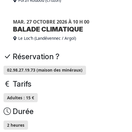
Porzh Koubou (Crozon)
MAR. 27 OCTOBRE 2026 À 10 H 00
BALADE CLIMATIQUE
Le Loc’h (Landévennec / Argol)
Réservation ?
02.98.27.19.73 (maison des minéraux)
Tarifs
Adultes : 15 €
Durée
2 heures