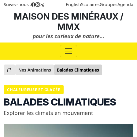
Suivez-nous :
English
Scolaires
Groupes
Agenda
MAISON DES MINÉRAUX /
MMX
pour les curieux de nature...
Nos Animations
Balades Climatiques
CHALEUREUSE ET GLACÉE
BALADES CLIMATIQUES
Explorer les climats en mouvement