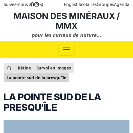
Suivez-nous :
English
Scolaires
Groupes
Agenda
MAISON DES MINÉRAUX /
MMX
pour les curieux de nature...
Rétine
Survol en images
La pointe sud de la presqu’île
LA POINTE SUD DE LA
PRESQU’ÎLE