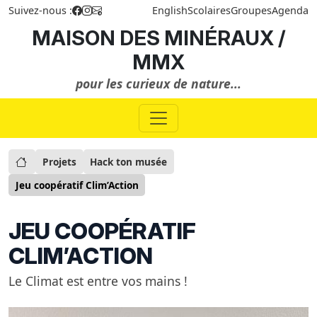
Suivez-nous :
English
Scolaires
Groupes
Agenda
MAISON DES MINÉRAUX /
MMX
pour les curieux de nature...
Projets
Hack ton musée
Jeu coopératif Clim’Action
JEU COOPÉRATIF
CLIM’ACTION
Le Climat est entre vos mains !