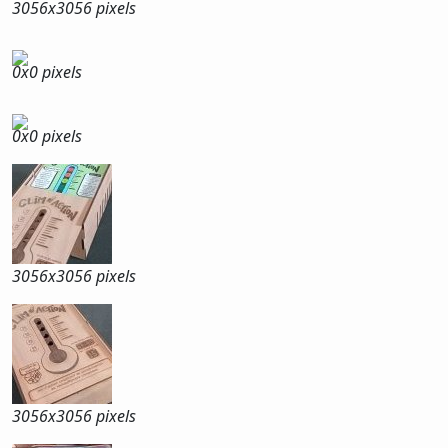
3056x
3056 pixels
0x
0 pixels
0x
0 pixels
3056x
3056 pixels
3056x
3056 pixels