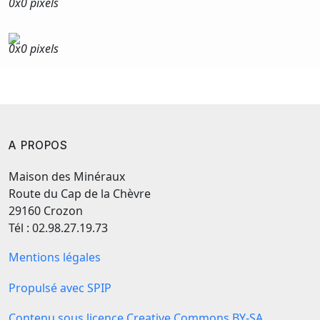
0x
0 pixels
0x
0 pixels
A PROPOS
Maison des Minéraux
Route du Cap de la Chèvre
29160 Crozon
Tél : 02.98.27.19.73
Mentions légales
Propulsé avec SPIP
Contenu sous licence Creative Commons BY-SA