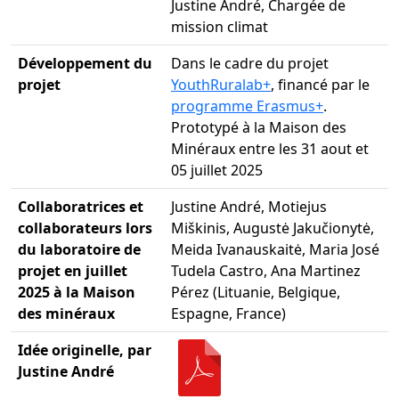
Justine André, Chargée de
mission climat
Développement du
Dans le cadre du projet
projet
YouthRuralab+
, financé par le
programme Erasmus+
.
Prototypé à la Maison des
Minéraux entre les 31 aout et
05 juillet 2025
Collaboratrices et
Justine André, Motiejus
collaborateurs lors
Miškinis, Augustė Jakučionytė,
du laboratoire de
Meida Ivanauskaitė, Maria José
projet en juillet
Tudela Castro, Ana Martinez
2025 à la Maison
Pérez (Lituanie, Belgique,
des minéraux
Espagne, France)
Idée originelle, par
Justine André