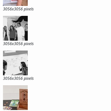
3056x
3056 pixels
3056x
3056 pixels
3056x
3056 pixels