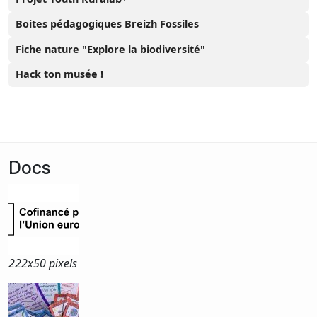
Boites pédagogiques Breizh Fossiles
Fiche nature "Explore la biodiversité"
Hack ton musée !
Docs
222x
50 pixels