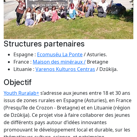
Structures partenaires
Espagne :
Ecomuséu La Ponte
/ Asturies.
France :
Maison des minéraux /
Bretagne
Lituanie :
Varenos Kulturos Centras
/ Dzūkija.
Objectif
Youth Ruralab+
s’adresse aux jeunes entre 18 et 30 ans
issus de zones rurales en Espagne (Asturies), en France
(Presqu’île de Crozon - Bretagne) et en Lituanie (région
de Dzūkija). Ce projet vise à faire collaborer des jeunes
de différents pays autour d’idées innovantes
promouvant le développement local et durable, sur les
thématiques culture, science, et patrimoine.