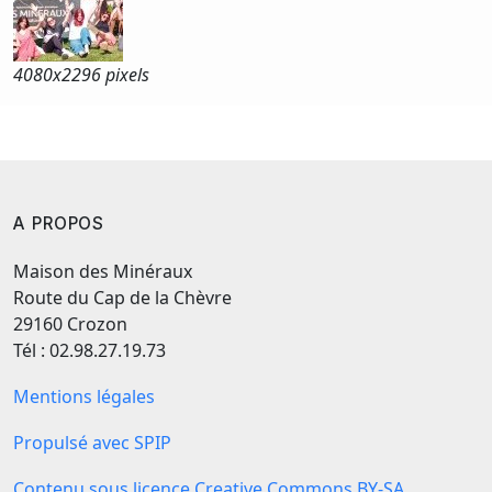
4080x
2296 pixels
A PROPOS
Maison des Minéraux
Route du Cap de la Chèvre
29160 Crozon
Tél : 02.98.27.19.73
Mentions légales
Propulsé avec SPIP
Contenu sous licence Creative Commons BY-SA