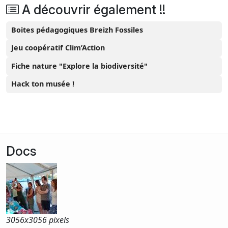
A découvrir également !!
Boites pédagogiques Breizh Fossiles
Jeu coopératif Clim’Action
Fiche nature "Explore la biodiversité"
Hack ton musée !
Docs
3056x
3056 pixels