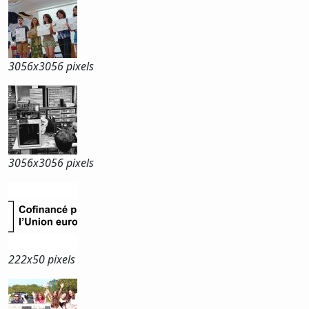
3056x
3056 pixels
3056x
3056 pixels
222x
50 pixels