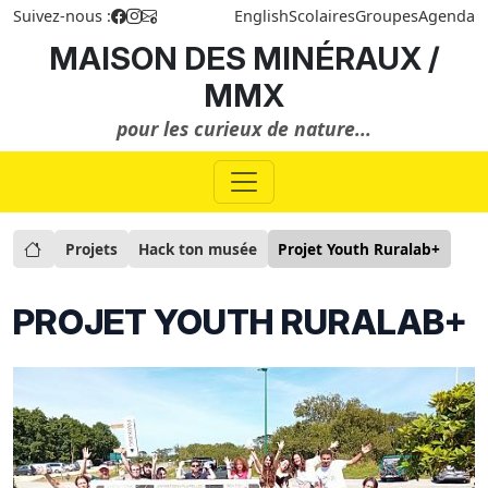
Suivez-nous :
English
Scolaires
Groupes
Agenda
MAISON DES MINÉRAUX /
MMX
pour les curieux de nature...
Projets
Hack ton musée
Projet Youth Ruralab+
PROJET YOUTH RURALAB+