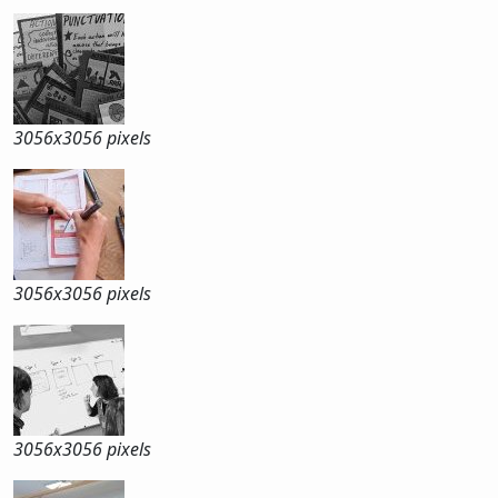
3056x
3056 pixels
3056x
3056 pixels
3056x
3056 pixels