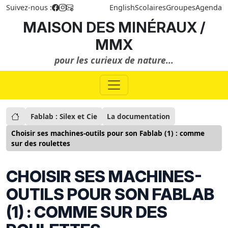
Suivez-nous :
English
Scolaires
Groupes
Agenda
MAISON DES MINÉRAUX /
MMX
pour les curieux de nature...
Fablab : Silex et Cie
La documentation
Choisir ses machines-outils pour son Fablab (1) : comme
sur des roulettes
CHOISIR SES MACHINES-
OUTILS POUR SON FABLAB
(1) : COMME SUR DES