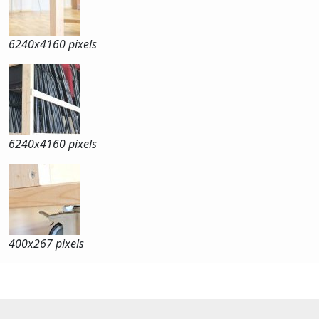
6240x
4160 pixels
6240x
4160 pixels
400x
267 pixels