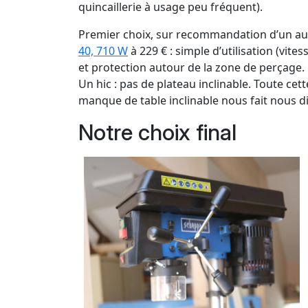
quincaillerie à usage peu fréquent).
Premier choix, sur recommandation d’un autr
40, 710 W
à 229 € : simple d’utilisation (vit
et protection autour de la zone de perçage.
Un hic : pas de plateau inclinable. Toute ce
manque de table inclinable nous fait nous d
Notre choix final