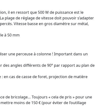
on, il en ressort que 500 W de puissance est le
a plage de réglage de vitesse doit pouvoir s’adapter
percés. Vitesse basse en gros diamètre sur métal,
ale à 50 mm
 utiliser une perceuse à colonne ! Important dans un
sur des angles différents de 90° par rapport au plan de
 : en cas de casse de foret, projection de matière
ce de bricolage… Toujours « cela de pris » pour une
mettre moins de 150 € (pour éviter de l’outillage