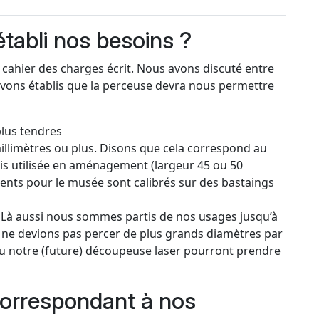
abli nos besoins ?
n cahier des charges écrit. Nous avons discuté entre
vons établis que la perceuse devra nous permettre
plus tendres
illimètres ou plus. Disons que cela correspond au
is utilisée en aménagement (largeur 45 ou 50
ents pour le musée sont calibrés sur des bastaings
 Là aussi nous sommes partis de nos usages jusqu’à
s ne devions pas percer de plus grands diamètres par
ou notre (future) découpeuse laser pourront prendre
correspondant à nos