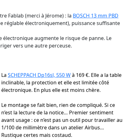
e Fablab (merci à Jérome) : la
BOSCH 13 mm PBD
esse réglable électroniquement), puissance suffisante
tte électronique augmente le risque de panne. Le
iriger vers une autre perceuse.
La
SCHEPPACH Dp16sl, 550 W
à 169 €. Elle a la table
inclinable, la protection et elle est limitée côté
électronique. En plus elle est moins chère.
Le montage se fait bien, rien de compliqué. Si ce
n’est la lecture de la notice… Premier sentiment
avant usage : ce n’est pas un outil pour travailler au
1/100 de millimètre dans un atelier Airbus…
Rustique certes mais costaud.