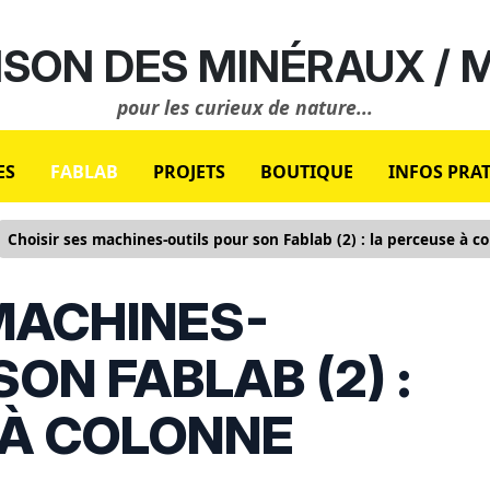
SON DES MINÉRAUX /
pour les curieux de nature...
ES
FABLAB
PROJETS
BOUTIQUE
INFOS PRA
Choisir ses machines-outils pour son Fablab (2) : la perceuse à c
MACHINES-
ON FABLAB (2) :
 À COLONNE