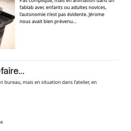
Pas compliqué, mais en animation dans un
fablab avec enfants ou adultes novices,
l’autonomie n’est pas évidente. Jérome
nous avait bien prévenu…
efaire…
n bureau, mais en situation dans l’atelier, en
ée