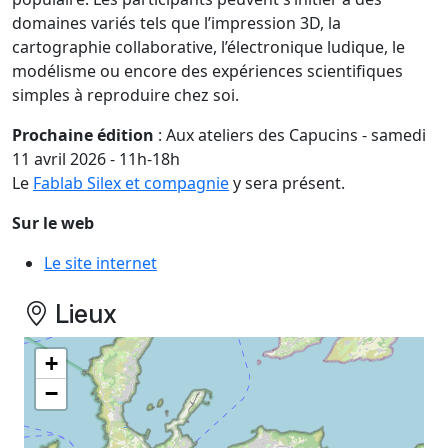
domaines variés tels que l’impression 3D, la
cartographie collaborative, l’électronique ludique, le
modélisme ou encore des expériences scientifiques
simples à reproduire chez soi.
Prochaine édition
: Aux ateliers des Capucins - samedi
11 avril 2026 - 11h-18h
Le
Fablab Silex et compagnie
y sera présent.
Sur le web
Le site internet
Lieux
+
−