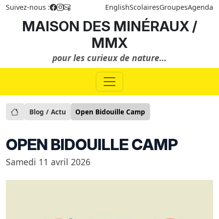
Suivez-nous :
English
Scolaires
Groupes
Agenda
MAISON DES MINÉRAUX /
MMX
pour les curieux de nature...
Blog / Actu
Open Bidouille Camp
OPEN BIDOUILLE CAMP
Samedi 11 avril 2026