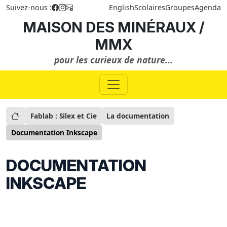
Suivez-nous :
English
Scolaires
Groupes
Agenda
MAISON DES MINÉRAUX /
MMX
pour les curieux de nature...
Fablab : Silex et Cie
La documentation
Documentation Inkscape
DOCUMENTATION
INKSCAPE