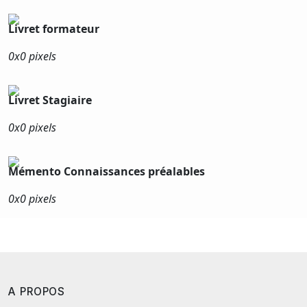
Livret formateur
0x
0 pixels
Livret Stagiaire
0x
0 pixels
Mémento Connaissances préalables
0x
0 pixels
A PROPOS