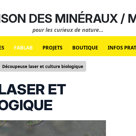
SON DES MINÉRAUX /
pour les curieux de nature...
ES
FABLAB
PROJETS
BOUTIQUE
INFOS PRA
Découpeuse laser et culture biologique
LASER ET
LOGIQUE