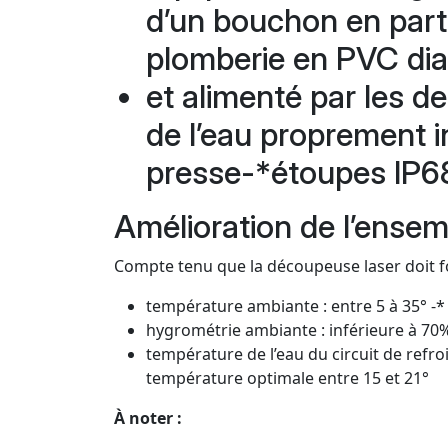
d’un bouchon en part
plomberie en PVC di
et alimenté par les d
de l’eau proprement 
presse-*étoupes IP68
Amélioration de l’ensem
Compte tenu que la découpeuse laser doit fo
température ambiante : entre 5 à 35° -
hygrométrie ambiante : inférieure à 70
température de l’eau du circuit de refr
température optimale entre 15 et 21°
À noter :