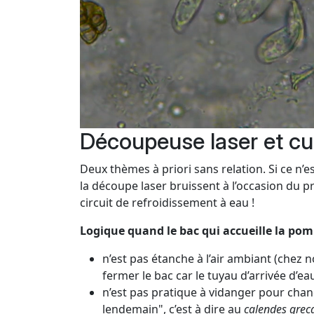
Découpeuse laser et cul
Deux thèmes à priori sans relation. Si ce n’
la découpe laser bruissent à l’occasion du p
circuit de refroidissement à eau !
Logique quand le bac qui accueille la pomp
n’est pas étanche à l’air ambiant (chez 
fermer le bac car le tuyau d’arrivée d’e
n’est pas pratique à vidanger pour chang
lendemain", c’est à dire au
calendes grec