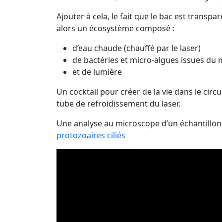
Ajouter à cela, le fait que le bac est transp
alors un écosystème composé :
d’eau chaude (chauffé par le laser)
de bactéries et micro-algues issues du
et de lumière
Un cocktail pour créer de la vie dans le circu
tube de refroidissement du laser.
Une analyse au microscope d’un échantillon 
protozoaires ciliés
Video
Player