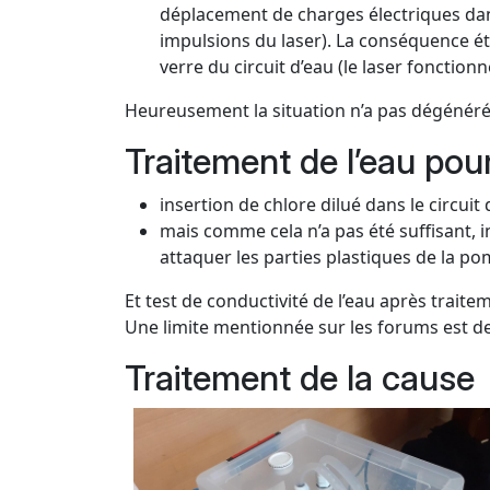
déplacement de charges électriques dans 
impulsions du laser). La conséquence éta
verre du circuit d’eau (le laser fonction
Heureusement la situation n’a pas dégénéré
Traitement de l’eau po
insertion de chlore dilué dans le circui
mais comme cela n’a pas été suffisant, i
attaquer les parties plastiques de la p
Et test de conductivité de l’eau après traite
Une limite mentionnée sur les forums est d
Traitement de la cause