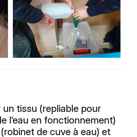
r un tissu (repliable pour
n de l’eau en fonctionnement)
(robinet de cuve à eau) et