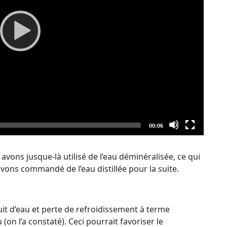
Total
00:06
duration
 avons jusque-là utilisé de l’eau déminéralisée, ce qui
ons commandé de l’eau distillée pour la suite.
uit d’eau et perte de refroidissement à terme
(on l’a constaté). Ceci pourrait favoriser le