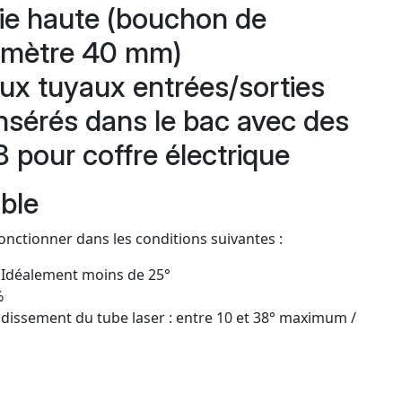
ie haute (bouchon de
amètre 40 mm)
eux tuyaux entrées/sorties
insérés dans le bac avec des
 pour coffre électrique
ble
nctionner dans les conditions suivantes :
* Idéalement moins de 25°
%
oidissement du tube laser : entre 10 et 38° maximum /