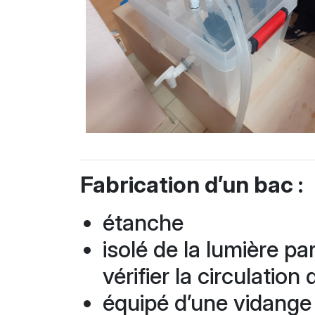
Fabrication d’un bac :
étanche
isolé de la lumière pa
vérifier la circulatio
équipé d’une vidange 