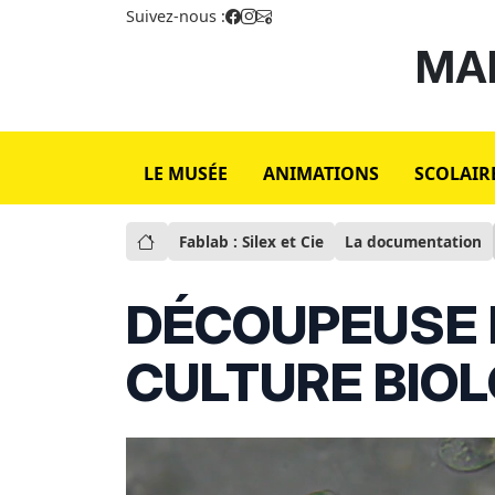
Suivez-nous :
MAI
LE MUSÉE
ANIMATIONS
SCOLAIR
Fablab : Silex et Cie
La documentation
DÉCOUPEUSE 
CULTURE BIO