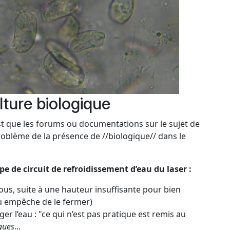
ture biologique
est que les forums ou documentations sur le sujet de
roblème de la présence de //biologique// dans le
e de circuit de refroidissement d’eau du laser :
nous, suite à une hauteur insuffisante pour bien
au empêche de le fermer)
er l’eau : "ce qui n’est pas pratique est remis au
ques
...