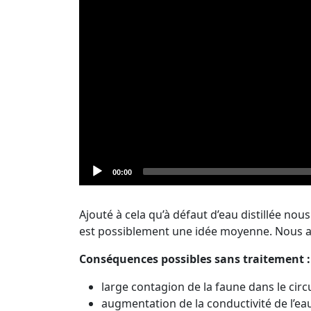
Current
00:00
time
Ajouté à cela qu’à défaut d’eau distillée nous
est possiblement une idée moyenne. Nous av
Conséquences possibles sans traitement :
large contagion de la faune dans le circ
augmentation de la conductivité de l’eau 