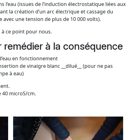
l’eau (issues de l’induction électrostatique liées aux
nt la création d’un arc électrique et cassage du
ne avec une tension de plus de 10 000 volts).
 à ce point pour nous.
ur remédier à la conséquence
t d’eau en fonctionnement
nsertion de vinaigre blanc __dilué__ (pour ne pas
ompe à eau)
ment.
e 40 microS/cm.