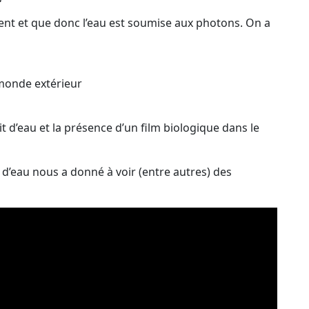
arent et que donc l’eau est soumise aux photons. On a
 monde extérieur
it d’eau et la présence d’un film biologique dans le
d’eau nous a donné à voir (entre autres) des